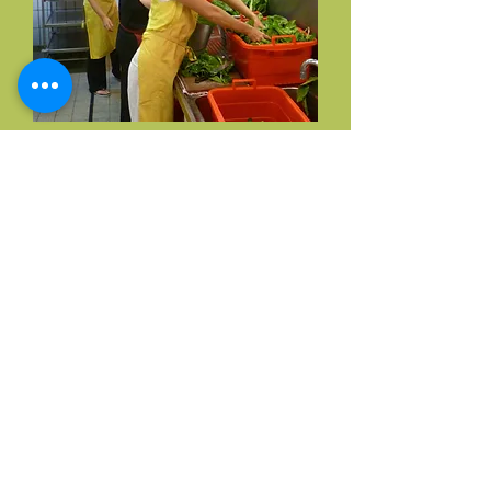
Ausbildung Yoga Vidya
2014
Neuorientierung und
Eröffnung