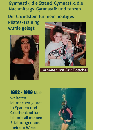
Gymnastik, die Strand-Gymnastik, die
Nachmittags-Gymnastik und tanzen...
Der Grundstein für mein heutiges
Pilates-Training
wurde gelegt.
...arbeiten mit Grit Böttcher
1992 - 1999
Nach
weiteren
lehrreichen Jahren
in Spanien und
Griechenland kam
ich mit all meinen
Erfahrungen
und
meinem Wissen