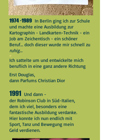
1974 -1989
In Berlin ging ich zur Schule
und machte eine Ausbildung zur
Kartographin - Landkarten-Technik - ein
Job am Zeichentisch -
ein schöner
Beruf... doch dieser wurde mir schnell zu
ruhig...
o
Ich sattelte um und entwickelte mich
beruflich in eine ganz andere Richtung
Erst Douglas,
dann Parfums Christian Dior
1991
Und dann -
der Robinson Club in Süd-Italien,
dem ich viel, besonders eine
fantastische Ausbildung verdanke.
Hier konnte ich nun endlich mit
Sport, Tanz und Bewegung mein
Geld verdienen.