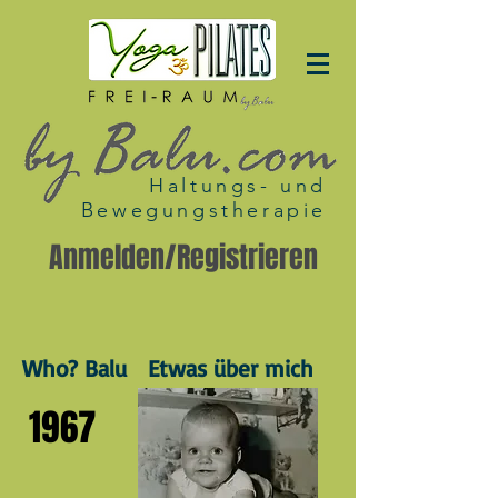
Haltungs- und
Bewegungstherapie
Anmelden/Registrieren
Who? Balu Etwas über mich
1967