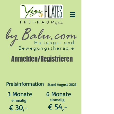
Haltungs- und
Bewegungstherapie
Anmelden/Registrieren
Preisinformation
Stand August
20
23
3 Monate
6 Monate
einmalig
einmalig
€ 54,-
€ 30,-