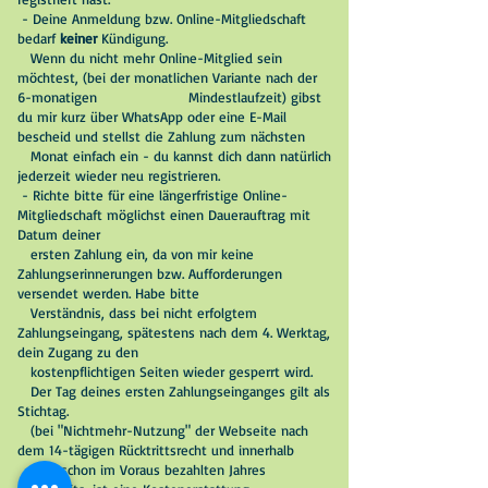
- Deine Anmeldung bzw. Online-Mitgliedschaft
bedarf
keiner
Kündigung.
Wenn du nicht mehr Online-Mitglied sein
möchtest, (bei der monatlichen Variante nach der
6-monatigen Mindestlaufzeit) gibst
du mir kurz über WhatsApp oder eine E-Mail
bescheid und stellst die Zahlung zum nächsten
Monat einfach ein - du kannst dich dann natürlich
jederzeit wieder neu registrieren.
- Richte b
itte für eine längerfristige Online-
Mitgliedschaft möglichst einen Dauerauftrag mit
Datum deiner
ersten Zahlung ein,
da von mir keine
Zahlungserinnerungen bzw. Aufforderungen
versendet werden. Habe bitte
Verständnis, dass bei nicht erfolgtem
Zahlungseingang, spätestens nach dem 4. Werktag,
dein Zugang zu den
kostenpflichtigen Seiten wieder gesperrt wird.
Der Tag deines ersten Zahlungseinganges gilt als
Stichtag.
(bei "Nichtmehr-Nutzung" der Webseite nach
dem 14-tägigen Rücktrittsrecht und innerhalb
des schon im Voraus bezahlten Jahres