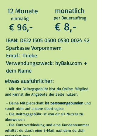
monatlich
12 Monate
per Dauerauftrag
einmalig
€ 8,-
€ 96,-
IBAN: DE22
1505 0500 0530 0024
42
Sparkasse Vorpommern
Empf.: Thieke
Verwendungszweck: byBalu.com +
dein Name
etwas ausführlicher:
- Mit der Beitragsgebühr bist du Online-Mitglied
und kannst die Angebote der Seite nutzen.
- Deine Mitgliedschaft
ist personengebunden
und
somit nicht auf andere übertragbar.
- Die Beitragsgebühr ist von dir als Nutzer zu
überweisen.
- Die Kontoverbindung und eine Kundennummer
erhältst du durch eine E-Mail, nachdem du
dich
registriert hast.