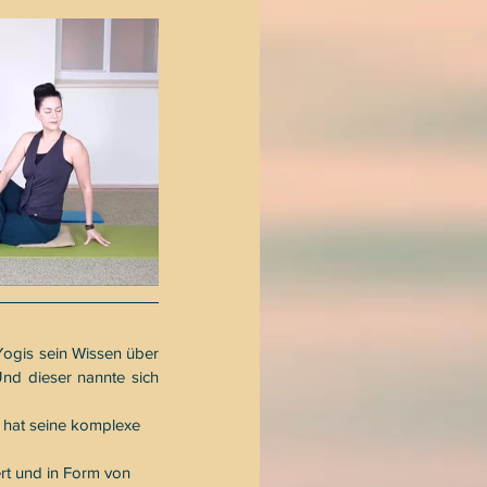
ogis sein Wissen über 
nd dieser nannte sich 
g hat seine komplexe 
rt und in Form von 