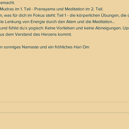
gemacht.
dras im 1. Teil - Pranayama und Meditation im 2. Teil.
 was für dich im Fokus steht: Teil 1 - die körperlichen Übungen, die 
die Lenkung von Energie durch den Atem und die Meditation... 
 und fühlst du´s yogisch: Keine Vorlieben und keine Abneigungen. Upe
 aus dem Verstand des Herzens kommt. 
ein sonniges Namaste und ein fröhliches Hari Om