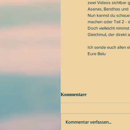
zwei Videos sichtbar 
Asanas, Bandhas und Mu
Nun kannst du schauen,
machen oder Teil 2 - 
Doch vielleicht nimmst
Gleichmut, der direkt
Ich sende euch allen 
Eure Balu
Kommentare
Kommentar verfassen...