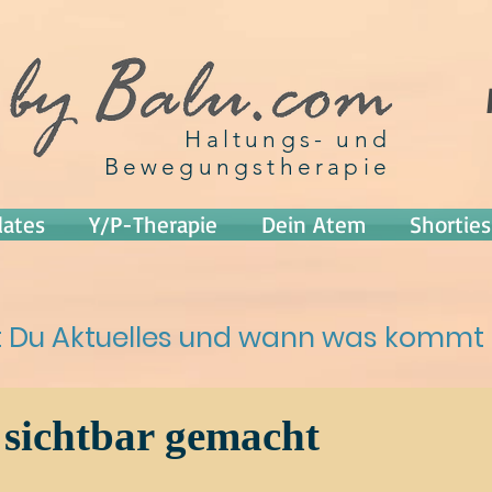
Haltungs- und
Bewegungstherapie
lates
Y/P-Therapie
Dein Atem
Shorties
st Du Aktuelles und wann was kommt
 sichtbar gemacht