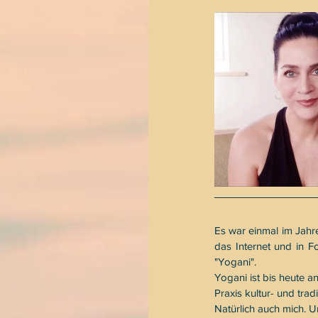
Es war einmal im Jahr
das Internet und in F
"Yogani".
Yogani ist bis heute a
Praxis kultur- und tra
Natürlich auch mich. U