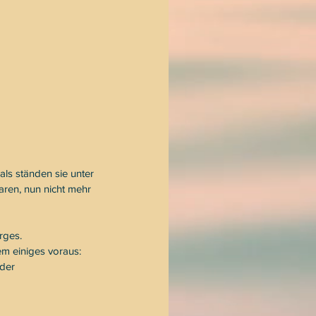
als ständen sie unter 
ren, nun nicht mehr 
rges.
m einiges voraus: 
der 