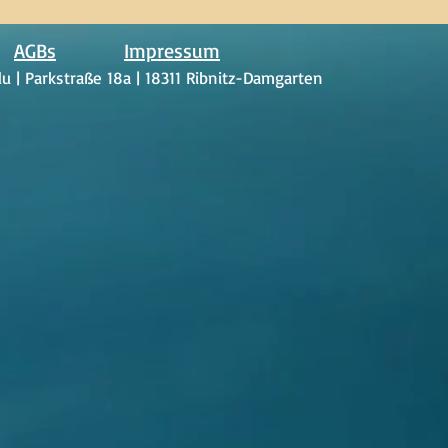
AGBs
Impressum
u | Parkstraße 18a | 18311 Ribnitz-Damgarten