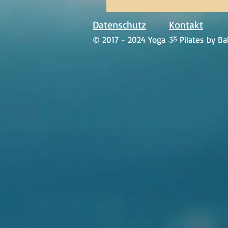
Datenschutz
Kontakt
© 2017 - 2024 Yoga ૐ Pilates by Bal