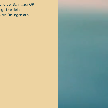
und der Schritt zur OP 
eguliere deinen 
h die Übungen aus 