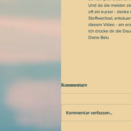
Und da die meisten zie
oft ein kurzer - denke
Stoffwechsel, entsäue
diesem Video - ein erst
Ich drücke dir die Da
Deine Balu
Kommentare
Kommentar verfassen...