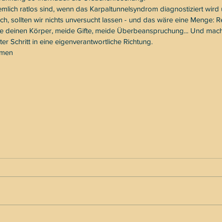
mlich ratlos sind, wenn das Karpaltunnelsyndrom diagnostiziert wird 
 ich, sollten wir nichts unversucht lassen - und das wäre eine Menge: R
re deinen Körper, meide Gifte, meide Überbeanspruchung... Und mac
er Schritt in eine eigenverantwortliche Richtung.
umen