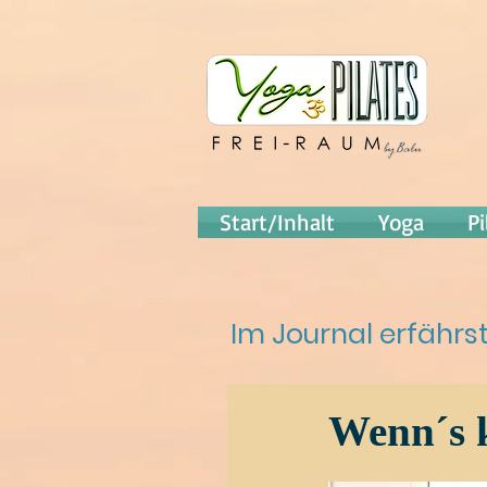
Start/Inhalt
Yoga
Pi
Im Journal erfähr
Wenn´s k