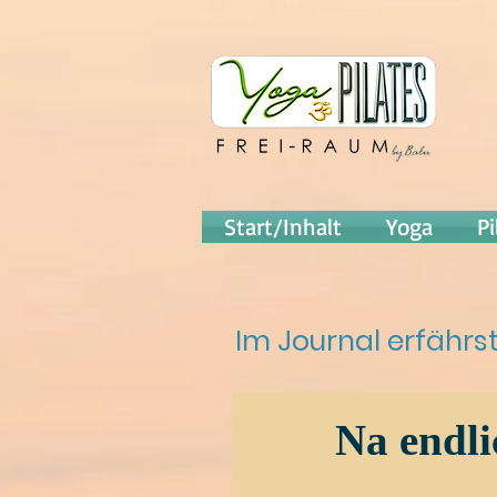
Start/Inhalt
Yoga
Pi
Im Journal erfähr
Na endlic