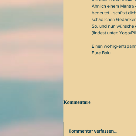
Ähnlich einem Mantra -
bedeutet - schützt dic
schädlichen Gedanken
So, und nun wünsche d
(findest unter: Yoga/P
Einen wohlig-entspan
Eure Balu
Kommentare
Kommentar verfassen...