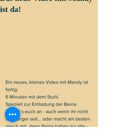
ist da!
Ein neues, kleines Video mit Mandy ist 
fertig: 
6 Minuten mit dem Stuhl. 
Speziell zur Entlastung der Beine.
Schaut`s euch an - auch wenn ihr nicht 
schwanger seit... oder macht am besten 
gleich mit, denn Beine haben wir alle - 
und einen Stuhl bestimmt auch...